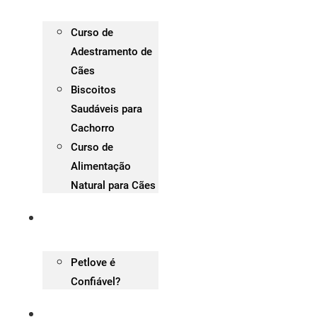
Curso de
Adestramento de
Cães
Biscoitos
Saudáveis para
Cachorro
Curso de
Alimentação
Natural para Cães
Cupom PetLove
Petlove é
Confiável?
Blog