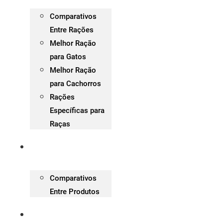
Comparativos
Entre Rações
Melhor Ração
para Gatos
Melhor Ração
para Cachorros
Rações
Específicas para
Raças
Análises de Produtos
Comparativos
Entre Produtos
Treinamentos