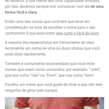
No entanto, a sua mente tem uma capacidade limitada,
por isso devemos sempre nos comunicar com ele
de uma
forma fácil e clara
.
Então uma das coisas que você tem que levar em
consideração na hora de escolher o nome para o seu
cachorrinho é que esse nome
seja curto e fácil de ouvir
.
A maioria dos especialistas em treinamento de cães
recomenda um nome de uma ou duas sílabas que você
pode dizer rapidamente.
Também é comumente recomendado que você evite
nomes que soem como comandos, por exemplo, “João”,
que soa como “não” ou “Dom”, que soa como “bom”.
Escolha um nome que você goste de dizer e que não terá
vergonha de gritar pelo parque.