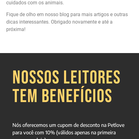
cuidados com os animais.
Fique de olho em nosso blog para mais artigos e outras
dicas interessantes. Obrigado novamente e até a
próxima!
NOSSOS LEITORES
TEM BENEFÍCIOS
Nós oferecemos um cupom de desconto na Petlove
para você com 10% (válidos apenas na primeira