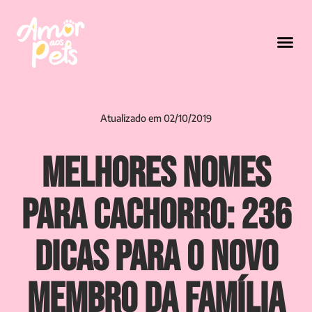
Atualizado em
02/10/2019
Melhores Nomes
para Cachorro: 236
Dicas para o Novo
Membro da Família