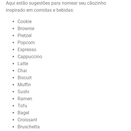
Aqui estão sugestões para nomear seu cãozinho
inspirado em comidas e bebidas:
Cookie
Brownie
Pretzel
Popcorn
Espresso
Cappuccino
Latte
Chai
Biscuit
Muffin
Sushi
Ramen
Tofu
Bagel
Croissant
Bruschetta