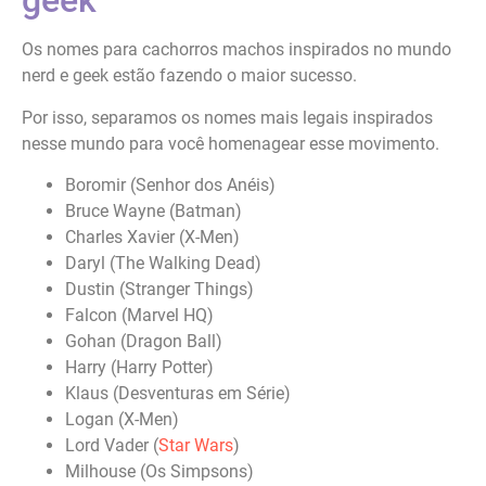
geek
Os nomes para cachorros machos inspirados no mundo
nerd e geek estão fazendo o maior sucesso.
Por isso, separamos os nomes mais legais inspirados
nesse mundo para você homenagear esse movimento.
Boromir (Senhor dos Anéis)
Bruce Wayne (Batman)
Charles Xavier (X-Men)
Daryl (The Walking Dead)
Dustin (Stranger Things)
Falcon (Marvel HQ)
Gohan (Dragon Ball)
Harry (Harry Potter)
Klaus (Desventuras em Série)
Logan (X-Men)
Lord Vader (
Star Wars
)
Milhouse (Os Simpsons)