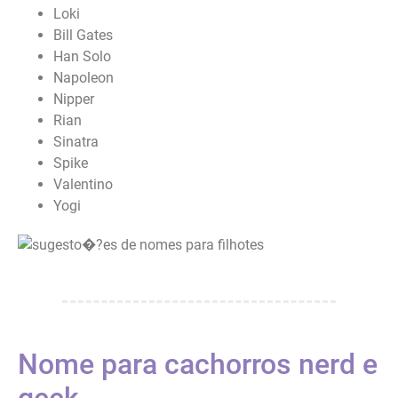
Loki
Bill Gates
Han Solo
Napoleon
Nipper
Rian
Sinatra
Spike
Valentino
Yogi
Nome para cachorros nerd e