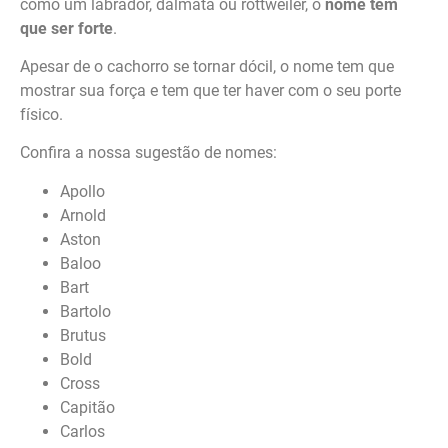
como um labrador, dálmata ou rottweiler, o
nome tem
que ser forte
.
Apesar de o cachorro se tornar dócil, o nome tem que
mostrar sua força e tem que ter haver com o seu porte
físico.
Confira a nossa sugestão de nomes:
Apollo
Arnold
Aston
Baloo
Bart
Bartolo
Brutus
Bold
Cross
Capitão
Carlos