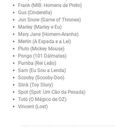
Frank (MIB: Homens de Preto)
Gus (Cinderella)
Jon Snow (Game of Thrones)
Marley (Marley e Eu)
Mary Jane (Homem-Aranha)
Merlin (A Espada e a Lei)
Pluto (Mickey Mouse)
Pongo (101 Dálmatas)
Pumba (Rei Leão)
Sam (Eu Sou a Lenda)
Scooby (Scooby-Doo)
Slink (Toy Story)
Spot (Spot: Um Cão da Pesada)
Totó (O Mágico de OZ)
Vincent (Lost)