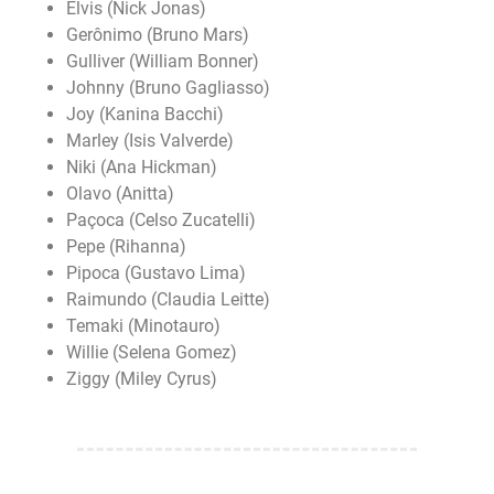
Elvis (Nick Jonas)
Gerônimo (Bruno Mars)
Gulliver (William Bonner)
Johnny (Bruno Gagliasso)
Joy (Kanina Bacchi)
Marley (Isis Valverde)
Niki (Ana Hickman)
Olavo (Anitta)
Paçoca (Celso Zucatelli)
Pepe (Rihanna)
Pipoca (Gustavo Lima)
Raimundo (Claudia Leitte)
Temaki (Minotauro)
Willie (Selena Gomez)
Ziggy (Miley Cyrus)