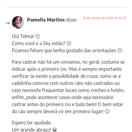
31 de janeiro de 2024 às 14:42
Pamella Martins
disse:
Olá Telma! 🙂
Como você e a Sky estão? 🙂
Ficamos felizes que tenha gostado das orientações 🙂
Para castrar não há um consenso, no geral, costuma se
indicar após o primeiro cio. Mas é sempre importante
verificar se existe a possibilidade de cruza, como se a
cadelinha convive com outros cães não castrados ou
caso necessite frequentar locais como creches e hotéis,
enfim, pode acontecer casos onde seja necessário
castrar antes do primeiro cio e tudo bem! O bem estar
do cão sempre deverá vir em primeiro lugar! 🙂
Espero ter ajudado.
Um grande abraço! 😀