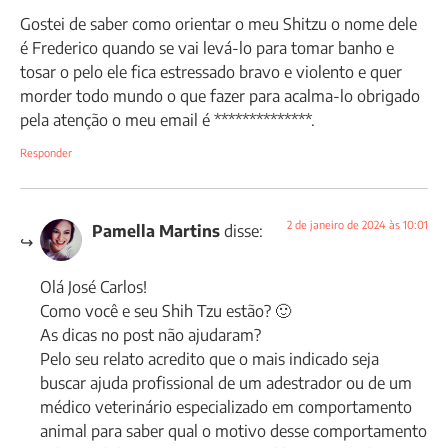
Gostei de saber como orientar o meu Shitzu o nome dele
é Frederico quando se vai levá-lo para tomar banho e
tosar o pelo ele fica estressado bravo e violento e quer
morder todo mundo o que fazer para acalma-lo obrigado
pela atenção o meu email é **************.
Responder
2 de janeiro de 2024 às 10:01
Pamella Martins
disse:
Olá José Carlos!
Como você e seu Shih Tzu estão? 🙂
As dicas no post não ajudaram?
Pelo seu relato acredito que o mais indicado seja
buscar ajuda profissional de um adestrador ou de um
médico veterinário especializado em comportamento
animal para saber qual o motivo desse comportamento