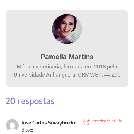
Pamella Martins
Médica veterinária, formada em 2018 pela
Universidade Anhanguera. CRMV/SP: 44.290
20 respostas
27 de dezembro de 2023 às
Jose Carlos Suvaybrickr
18:45
disse: