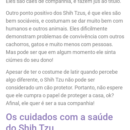
Eles são cães de companhia, e fazem jus ao título.
Outro ponto positivo dos Shih Tzus, é que eles são
bem sociáveis, e costumam se dar muito bem com
humanos e outros animais. Eles dificilmente
demonstram problemas de convivência com outros
cachorros, gatos e muito menos com pessoas.
Mas pode ser que em algum momento ele sinta
ciúmes do seu dono!
Apesar de ter o costume de latir quando percebe
algo diferente, o Shih Tzu não pode ser
considerado um cão protetor. Portanto, não espere
que ele cumpra o papel de proteger a casa, ok?
Afinal, ele quer é ser a sua companhia!
Os cuidados com a saúde
do Shih Tzu