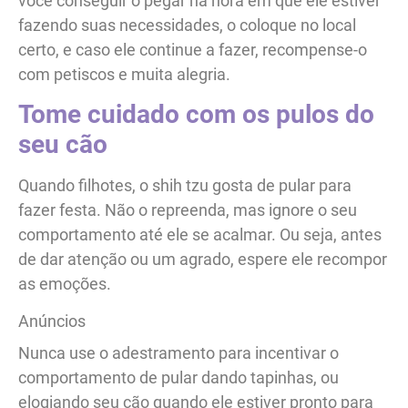
você conseguir o pegar na hora em que ele estiver
fazendo suas necessidades, o coloque no local
certo, e caso ele continue a fazer, recompense-o
com petiscos e muita alegria.
Tome cuidado com os pulos do
seu cão
Quando filhotes, o shih tzu gosta de pular para
fazer festa. Não o repreenda, mas ignore o seu
comportamento até ele se acalmar. Ou seja, antes
de dar atenção ou um agrado, espere ele recompor
as emoções.
Anúncios
Nunca use o adestramento para incentivar o
comportamento de pular dando tapinhas, ou
elogiando seu cão quando ele estiver pronto para