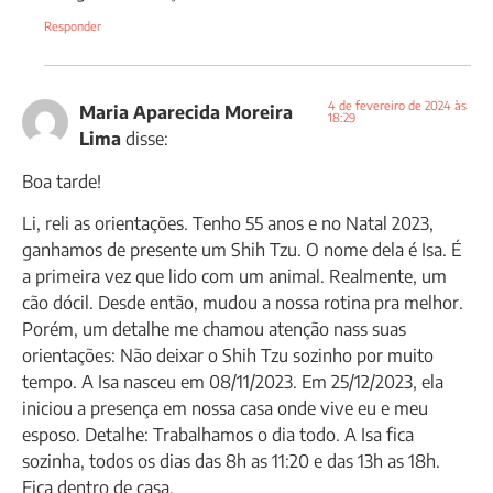
Responder
4 de fevereiro de 2024 às
Maria Aparecida Moreira
18:29
Lima
disse:
Boa tarde!
Li, reli as orientações. Tenho 55 anos e no Natal 2023,
ganhamos de presente um Shih Tzu. O nome dela é Isa. É
a primeira vez que lido com um animal. Realmente, um
cão dócil. Desde então, mudou a nossa rotina pra melhor.
Porém, um detalhe me chamou atenção nass suas
orientações: Não deixar o Shih Tzu sozinho por muito
tempo. A Isa nasceu em 08/11/2023. Em 25/12/2023, ela
iniciou a presença em nossa casa onde vive eu e meu
esposo. Detalhe: Trabalhamos o dia todo. A Isa fica
sozinha, todos os dias das 8h as 11:20 e das 13h as 18h.
Fica dentro de casa.