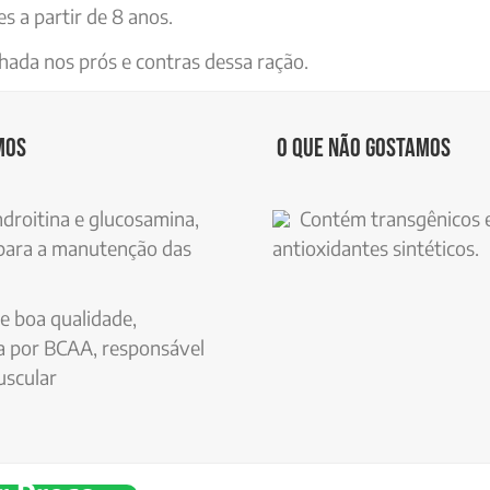
es a partir de 8 anos.
ada nos prós e contras dessa ração.
mos
O que não gostamos
droitina e glucosamina,
Contém transgênicos 
para a manutenção das
antioxidantes sintéticos.
e boa qualidade,
 por BCAA, responsável
uscular