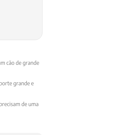
 um cão de grande
porte grande e
s precisam de uma