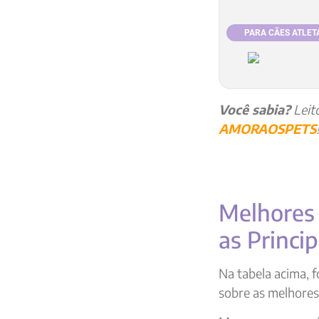
PARA CÃES ATLET
Você sabia?
Leit
AMORAOSPETS
Melhores 
as Princi
Na tabela acima, f
sobre as melhores 