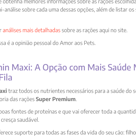
 obtenha melhores informações sobre as rações escolhida
i-análise sobre cada uma dessas opções, além de listar os 
ir
análises mais detalhadas
sobre as rações aqui no site.
a é a opinião pessoal do Amor aos Pets.
anin Maxi: A Opção com Mais Saúde 
Fila
axi
traz todos os nutrientes necessários para a saúde do 
goria das rações
Super Premium
.
oas fontes de proteínas e que vai oferecer toda a quanti
a cresça saudável.
rece suporte para todas as fases da vida do seu cão: filho