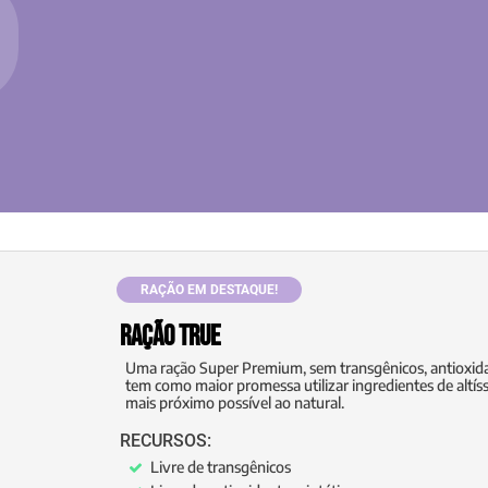
RAÇÃO EM DESTAQUE!
Ração True
Uma ração Super Premium, sem transgênicos, antioxidan
tem como maior promessa utilizar ingredientes de altís
mais próximo possível ao natural.
RECURSOS:
Livre de transgênicos