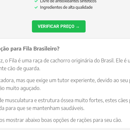
Livre de antioxidantes sintéticos
Ingredientes de alta qualidade
VERIFICAR PREÇO →
ção para Fila Brasileiro?
, o Fila é uma raça de cachorro originária do Brasil. Ele é
nte cão de guarda.
adora, mas que exige um tutor experiente, devido ao seu 
ção muito aguçado.
de musculatura e estrutura óssea muito fortes, estes cãe
ada para que se mantenham saudáveis.
s mostrar abaixo boas opções de rações para seu cão.