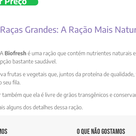
r Preço
h Raças Grandes: A Ração Mais Natur
A
Biofresh
é uma ração que contém nutrientes naturais e 
pção bastante saudável.
a frutas e vegetais que, juntos da proteína de qualidade,
 seu fila.
também que ela é livre de grãos transgênicos e conservan
is alguns dos detalhes dessa ração.
mos
O que não gostamos