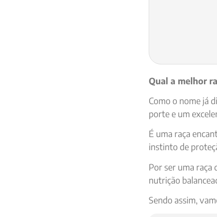
Qual a melhor ra
Como o nome já diz
porte e um excele
É uma raça encant
instinto de prote
Por ser uma raça 
nutrição balance
Sendo assim, vamo