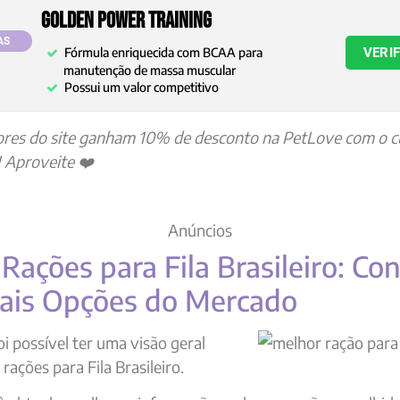
Golden Power Training
AS
Fórmula enriquecida com BCAA para
VERI
manutenção de massa muscular
Possui um valor competitivo
ores do site ganham 10% de desconto na PetLove com o 
! Aproveite ❤️
Anúncios
Rações para Fila Brasileiro: C
pais Opções do Mercado
oi possível ter uma visão geral
rações para Fila Brasileiro.