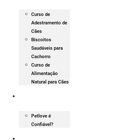
Curso de
Adestramento de
Cães
Biscoitos
Saudáveis para
Cachorro
Curso de
Alimentação
Natural para Cães
Cupom PetLove
Petlove é
Confiável?
Blog