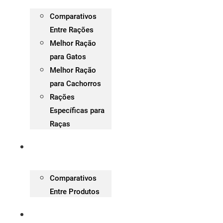
Comparativos
Entre Rações
Melhor Ração
para Gatos
Melhor Ração
para Cachorros
Rações
Específicas para
Raças
Análises de Produtos
Comparativos
Entre Produtos
Treinamentos