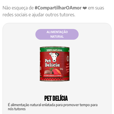
Não esqueça de
#CompartilharOAmor
❤️ em suas
redes sociais e ajudar outros tutores.
ALIMENTAÇÃO
NATURAL
Pet Delícia
É alimentação natural enlatada para promover tempo para
nós tutores