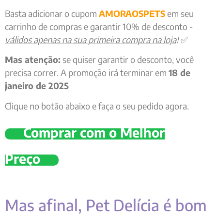
Basta adicionar o cupom
AMORAOSPETS
em seu
carrinho de compras e garantir 10% de desconto -
válidos apenas na sua primeira compra na loja
!
✅
Mas atenção:
se quiser garantir o desconto, você
precisa correr. A promoção irá terminar em
18 de
janeiro de 2025
Clique no botão abaixo e faça o seu pedido agora.
Comprar com o Melhor
Preço
Mas afinal, Pet Delícia é bom