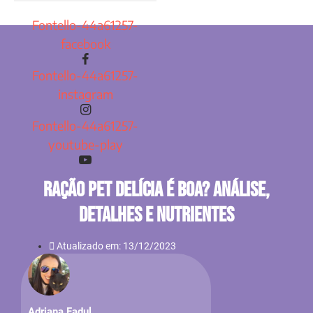
Fontello-44a61257-
facebook
Fontello-44a61257-
instagram
Fontello-44a61257-
youtube-play
Ração Pet Delícia É Boa? Análise,
Detalhes E Nutrientes
Atualizado em: 13/12/2023
Adriana Fadul