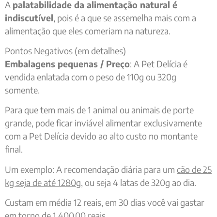
A
palatabilidade da alimentação natural é
indiscutível
, pois é a que se assemelha mais com a
alimentação que eles comeriam na natureza.
Pontos Negativos (em detalhes)
Embalagens pequenas / Preço
: A Pet Delícia é
vendida enlatada com o peso de 110g ou 320g
somente.
Para que tem mais de 1 animal ou animais de porte
grande, pode ficar inviável alimentar exclusivamente
com a Pet Delícia devido ao alto custo no montante
final.
Um exemplo: A recomendação diária para um
cão de 25
kg seja de até 1280g
, ou seja 4 latas de 320g ao dia.
Custam em média 12 reais, em 30 dias você vai gastar
em torno de 1.400,00 reais.