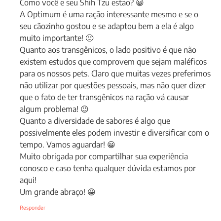
Como você e seu Shih Tzu estão? 😀
A Optimum é uma ração interessante mesmo e se o
seu cãozinho gostou e se adaptou bem a ela é algo
muito importante! 🙂
Quanto aos transgênicos, o lado positivo é que não
existem estudos que comprovem que sejam maléficos
para os nossos pets. Claro que muitas vezes preferimos
não utilizar por questões pessoais, mas não quer dizer
que o fato de ter transgênicos na ração vá causar
algum problema! 😉
Quanto a diversidade de sabores é algo que
possivelmente eles podem investir e diversificar com o
tempo. Vamos aguardar! 😀
Muito obrigada por compartilhar sua experiência
conosco e caso tenha qualquer dúvida estamos por
aqui!
Um grande abraço! 😀
Responder