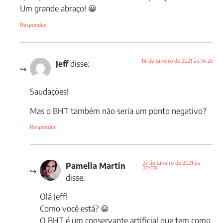
Um grande abraço! 😀
Responder
14 de janeiro de 2021 às 14:26
Jeff
disse:
Saudações!
Mas o BHT também não seria um ponto negativo?
Responder
27 de janeiro de 2021 às
Pamella Martin
20:09
disse:
Olá Jeff!
Como você está? 😀
O BHT é um conservante artificial que tem como