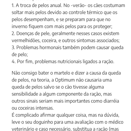
1. A troca de pelos anual. No -verão- os cães costumam
soltar mais pelos devido ao controle térmico que os
pelos desempenham, e se preparam para que no
inverno fiquem com mais pelos para os proteger;
2. Doenças de pele, geralmente nesses casos existem
vermelhidões, coceira, e outros sintomas associados;
3. Problemas hormonais também podem causar queda
de pelo;
4. Por fim, problemas nutricionais ligados a ração.
Não consigo bater o martelo e dizer a causa da queda
de pelos, na teoria, a Optimum não causaria uma
queda de pelos salvo se o cão tivesse alguma
sensibilidade a algum componente da ração, mas
outros sinais seriam mais importantes como diarréia
ou coceiras intensas.
É complicado afirmar qualquer coisa, mas na dúvida,
leve o seu doguinho para uma avaliação com o médico
veterinário e caso necessário, substitua a ração (mas