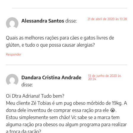
21 de abril de 2020 às 13:28
Alessandra Santos
disse:
Quais as melhores rações para cães e gatos livres de
glúten, e tudo o que possa causar alergias?
Responder
13 de junho de 2020 às
Dandara Cristina Andrade
20:24
disse:
Oi Dtra Adriana! Tudo bem?
Meu cliente Zé Tobias é um pug obeso mórbido de 19kg. A
dona dele inventou de comprar essa ração pra ele 😭.
Estou simplesmente sem chão! Vc sabe se a marca tem
alguma ração pra obesos ou algum programa para realizar
a troca da ração?