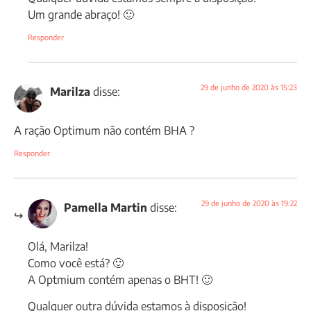
Um grande abraço! 🙂
Responder
29 de junho de 2020 às 15:23
Marilza
disse:
A ração Optimum não contém BHA ?
Responder
29 de junho de 2020 às 19:22
Pamella Martin
disse:
Olá, Marilza!
Como você está? 🙂
A Optmium contém apenas o BHT! 🙂
Qualquer outra dúvida estamos à disposição!