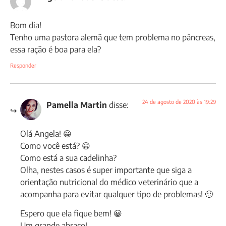
Bom dia!
Tenho uma pastora alemã que tem problema no pâncreas,
essa ração é boa para ela?
Responder
24 de agosto de 2020 às 19:29
Pamella Martin
disse:
Olá Angela! 😀
Como você está? 😀
Como está a sua cadelinha?
Olha, nestes casos é super importante que siga a
orientação nutricional do médico veterinário que a
acompanha para evitar qualquer tipo de problemas! 🙂
Espero que ela fique bem! 😀
Um grande abraço!