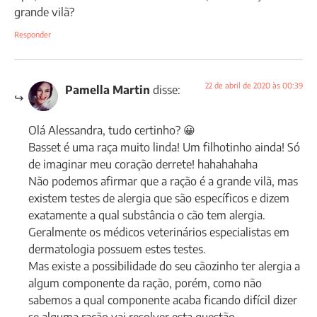
grande vilã?
Responder
22 de abril de 2020 às 00:39
Pamella Martin
disse:
Olá Alessandra, tudo certinho? 😀
Basset é uma raça muito linda! Um filhotinho ainda! Só
de imaginar meu coração derrete! hahahahaha
Não podemos afirmar que a ração é a grande vilã, mas
existem testes de alergia que são específicos e dizem
exatamente a qual substância o cão tem alergia.
Geralmente os médicos veterinários especialistas em
dermatologia possuem estes testes.
Mas existe a possibilidade do seu cãozinho ter alergia a
algum componente da ração, porém, como não
sabemos a qual componente acaba ficando difícil dizer
se alguma ração vai resolver esta questão.