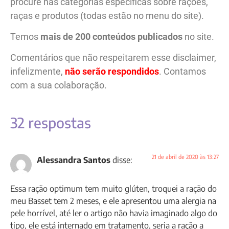
procure nas categorias específicas sobre rações,
raças e produtos (todas estão no menu do site).
Temos
mais de 200 conteúdos publicados
no site.
Comentários que não respeitarem esse disclaimer,
infelizmente,
não serão respondidos
. Contamos
com a sua colaboração.
32 respostas
21 de abril de 2020 às 13:27
Alessandra Santos
disse:
Essa ração optimum tem muito glúten, troquei a ração do
meu Basset tem 2 meses, e ele apresentou uma alergia na
pele horrível, até ler o artigo não havia imaginado algo do
tipo, ele está internado em tratamento, seria a ração a