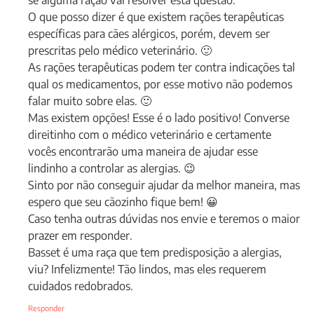
O que posso dizer é que existem rações terapêuticas
específicas para cães alérgicos, porém, devem ser
prescritas pelo médico veterinário. 🙂
As rações terapêuticas podem ter contra indicações tal
qual os medicamentos, por esse motivo não podemos
falar muito sobre elas. 🙂
Mas existem opções! Esse é o lado positivo! Converse
direitinho com o médico veterinário e certamente
vocês encontrarão uma maneira de ajudar esse
lindinho a controlar as alergias. 😉
Sinto por não conseguir ajudar da melhor maneira, mas
espero que seu cãozinho fique bem! 😀
Caso tenha outras dúvidas nos envie e teremos o maior
prazer em responder.
Basset é uma raça que tem predisposição a alergias,
viu? Infelizmente! Tão lindos, mas eles requerem
cuidados redobrados.
Responder