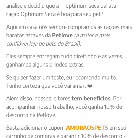
análise e decidiu que a
ração Optimum Seca é boa para seu pet?
Aqui em casa nós sempre compramos as rações mais
baratas através da
Petlove
(a maior e mais
confiável loja de pets do Brasil)
.
Eles sempre entregam tudo direitinho e as vezes,
ganhamos alguns brindes extras.
Se quiser fazer um teste, eu recomendo muito.
Tenho certeza que você vai amar. ❤️
Além disso, nossos leitores
tem benefícios
. Por
acompanhar nosso trabalho, você ganha 10% de
desconto na Petlove.
Basta adicionar o cupom
AMORAOSPETS
em seu
carrinho de compras e garantir 10% de desconto -