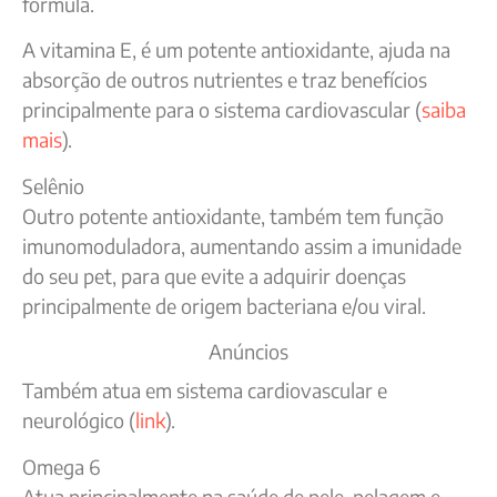
fórmula.
A vitamina E, é um potente antioxidante, ajuda na
absorção de outros nutrientes e traz benefícios
principalmente para o sistema cardiovascular (
saiba
mais
).
Selênio
Outro potente antioxidante, também tem função
imunomoduladora, aumentando assim a imunidade
do seu pet, para que evite a adquirir doenças
principalmente de origem bacteriana e/ou viral.
Anúncios
Também atua em sistema cardiovascular e
neurológico (
link
).
Omega 6
Atua principalmente na saúde de pele, pelagem e