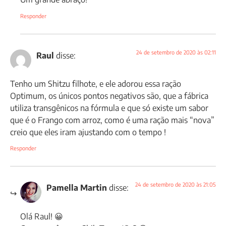
Responder
24 de setembro de 2020 às 02:11
Raul
disse:
Tenho um Shitzu filhote, e ele adorou essa ração
Optimum, os únicos pontos negativos são, que a fábrica
utiliza transgênicos na fórmula e que só existe um sabor
que é o Frango com arroz, como é uma ração mais “nova”
creio que eles iram ajustando com o tempo !
Responder
24 de setembro de 2020 às 21:05
Pamella Martin
disse:
Olá Raul! 😀