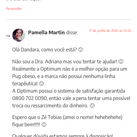
Responder
17 de junho de 2020 às 14:22
Pamella Martin
disse:
Olá Dandara, como você está? 🙂
Não sou a Dra. Adriana mas vou tentar te ajudar! 🙂
Realmente a Optimum não é a melhor opção para um
Pug obeso, e a marca não possui nenhuma linha
terapêutica! 🙁
A Optimum possui o sistema de satisfação garantida
0800 702 0090, então vale a pena tentar uma possível
troca ou ressarcimento do dinheiro. 🙂
Espero que o Zé Tobias (amei o nome! hehehehehe)
fique bem!!!!! 🙂
Qualquer dúvida estamos sempre à disposição!