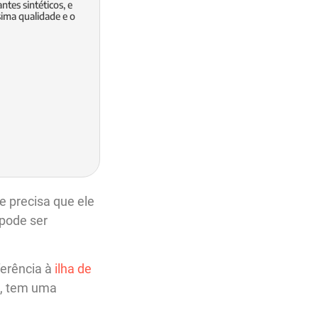
tes sintéticos, e
sima qualidade e o
e precisa que ele
 pode ser
ferência à
ilha de
o, tem uma