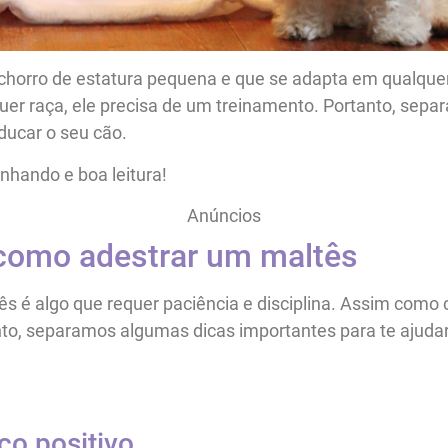
chorro de estatura pequena e que se adapta em qualque
uer raça, ele precisa de um treinamento. Portanto, sep
ducar o seu cão.
hando e boa leitura!
Anúncios
como adestrar um maltês
s é algo que requer paciência e disciplina. Assim como
nto, separamos algumas dicas importantes para te ajudar
ço positivo