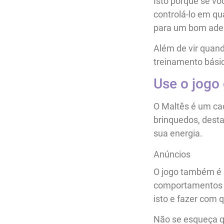
Isto porque se vo
controlá-lo em qu
para um bom ade
Além de vir quand
treinamento básic
Use o jogo
O Maltês é um cac
brinquedos, desta
sua energia.
Anúncios
O jogo também é 
comportamentos ag
isto e fazer com 
Não se esqueça q