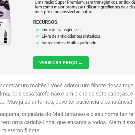
Uma ração Super Premium, sem transgênicos, antioxidan
tem como maior promessa utilizar ingredientes de altís
mais próximo possível ao natural.
RECURSOS:
Livre de transgênicos
Livre de antioxidantes sintéticos
Ingredientes de alta qualidade
VERIFICAR PREÇO →
adestrar um maltês? Você adotou um filhote dessa raça 
ma, pois essa tarefa não é um bicho de sete cabeças, e
ê. Mas já adiantamos, deve ter paciência e constância!
equena, originária do Mediterrâneo e o seu nome faz re
o tem uma carinha linda, que encanta a todos. Além diss
um eterno filhote.