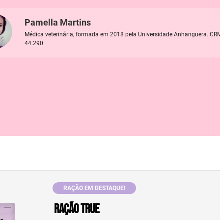
Pamella Martins
Médica veterinária, formada em 2018 pela Universidade Anhanguera. CR
44.290
RAÇÃO EM DESTAQUE!
Ração True