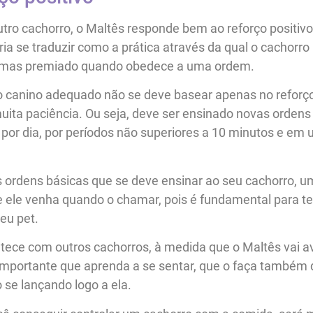
ro cachorro, o Maltês responde bem ao reforço positivo
ria se traduzir como a prática através da qual o cachorro
, mas premiado quando obedece a uma ordem.
canino adequado não se deve basear apenas no reforço 
ita paciência. Ou seja, deve ser ensinado novas ordens
 por dia, por períodos não superiores a 10 minutos e em 
s ordens básicas que se deve ensinar ao seu cachorro, 
e ele venha quando o chamar, pois é fundamental para t
seu pet.
ece com outros cachorros, à medida que o Maltês vai 
mportante que aprenda a se sentar, que o faça também q
 se lançando logo a ela.