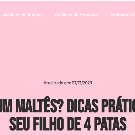
Análises de Rações
Análises de Produtos
Treinament
Atualizado em: 07/12/2023
m Maltês? Dicas Práti
seu Filho de 4 Patas