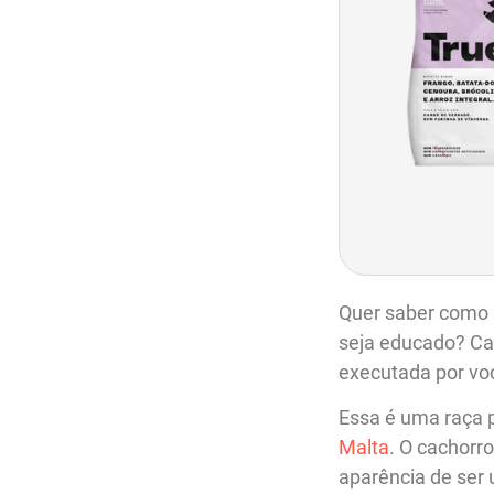
Quer saber como 
seja educado? Cal
executada por voc
Essa é uma raça p
Malta
. O cachorr
aparência de ser 