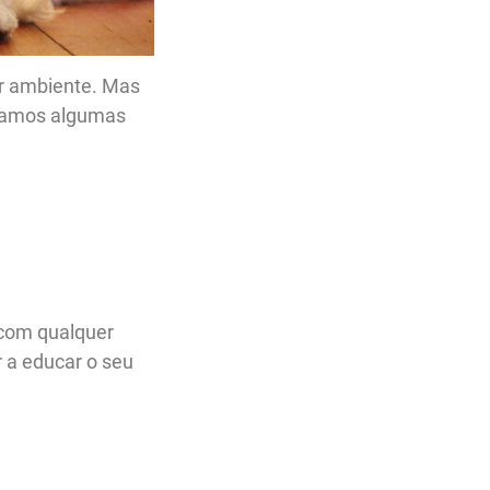
r ambiente. Mas
aramos algumas
 com qualquer
 a educar o seu