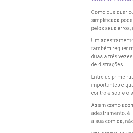
Como qualquer out
simplificada pode
pelos seus erros
Um adestramento 
também requer mu
duas a três vezes
de distrações.
Entre as primeira
importantes é qu
controle sobre o 
Assim como acont
adestramento, é i
a sua comida, não