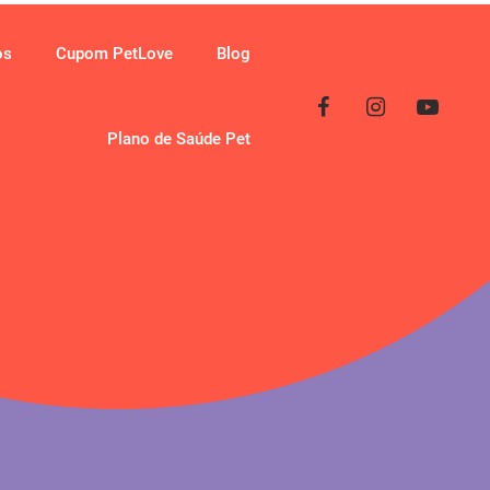
os
Cupom PetLove
Blog
Plano de Saúde Pet