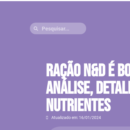
Ração N&D É B
Análise, Detal
Nutrientes
Atualizado em: 16/01/2024