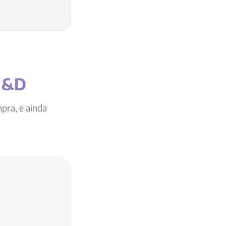
N&D
pra, e ainda