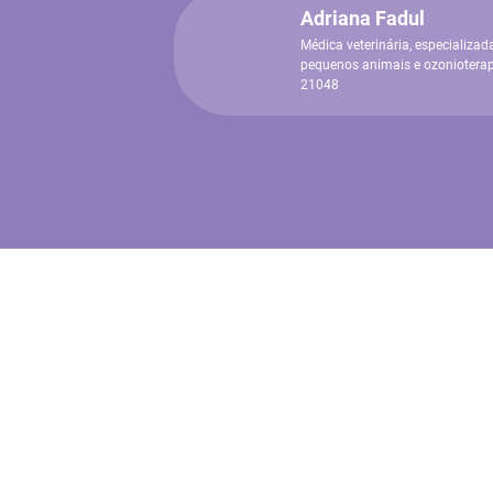
Adriana Fadul
Médica veterinária, especializada
pequenos animais e ozoniotera
21048