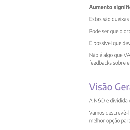
Aumento signifi
Estas são queixas
Pode ser que o or
É possível que dev
Não é algo que V
feedbacks sobre e
Visão Ger
A N&D é dividida 
Vamos descrevê-la
melhor opção para