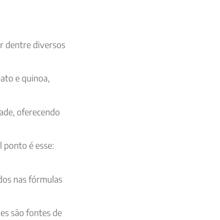
r dentre diversos
pato e quinoa,
dade, oferecendo
l ponto é esse:
dos nas fórmulas
es são fontes de