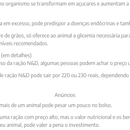
 no organismo se transformam em açucares e aumentam a 
ia em excesso, pode predispor a doenças endócrinas e ta
e de grãos, só oferece ao animal a glicemia necessária par
níveis recomendados.
 (em detalhes)
so da ração N&D, algumas pessoas podem achar o preço 
de ração N&D pode sair por 220 ou 230 reais, dependendo 
Anúncios
mais de um animal pode pesar um pouco no bolso.
ma ração com preço alto, mas o valor nutricional e os ben
eu animal, pode valer a pena o investimento.