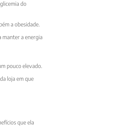
glicemia do
mbém a obesidade.
a manter a energia
um pouco elevado.
da loja em que
efícios que ela