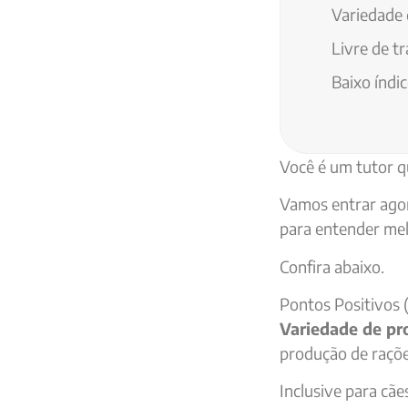
Variedade 
Livre de t
Baixo índic
Você é um tutor q
Vamos entrar agor
para entender mel
Confira abaixo.
Pontos Positivos 
Variedade de pr
produção de raçõe
Inclusive para cãe