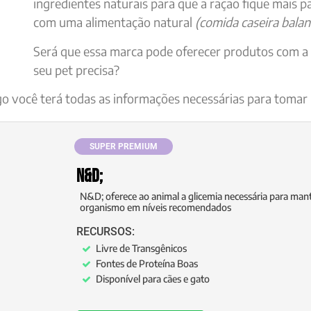
ingredientes naturais para que a ração fique mais p
com uma alimentação natural
(comida caseira bala
Será que essa marca pode oferecer produtos com a 
seu pet precisa?
igo você terá todas as informações necessárias para tomar
SUPER PREMIUM
N&D;
N&D; oferece ao animal a glicemia necessária para mant
organismo em níveis recomendados
RECURSOS:
Livre de Transgênicos
Fontes de Proteína Boas
Disponível para cães e gato