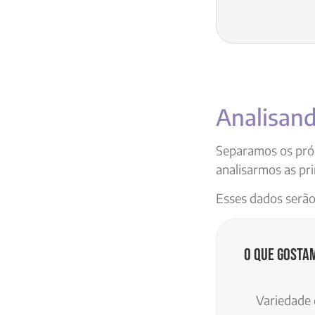
Analisand
Separamos os prós 
analisarmos as pri
Esses dados serão
O que gosta
Variedade 