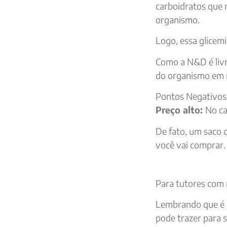
carboidratos que
organismo.
Logo, essa glicem
Como a N&D é livr
do organismo em 
Pontos Negativos
Preço alto:
No ca
De fato, um saco 
você vai comprar.
Para tutores com 
Lembrando que é u
pode trazer para s