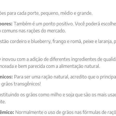
ões para cada porte, pequeno, médio e grande.
bores:
Também é um ponto positivo. Você poderá escolhe
o comuns nas rações do mercado.
stão cordeiro e blueberry, frango e romã, peixe e laranja, 
 inovou com a adição de diferentes ingredientes de quali
nceada e bem parecida com a alimentação natural.
ênicos:
Para ser uma ração natural, acredito que o principa
e grãos transgênicos!
tituindo os grãos como milho e soja que são os mais usa
te.
cêmico:
Normalmente o uso de grãos nas fórmulas de raçõ