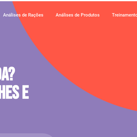
Análises de Rações
Análises de Produtos
Treinament
oa?
hes E