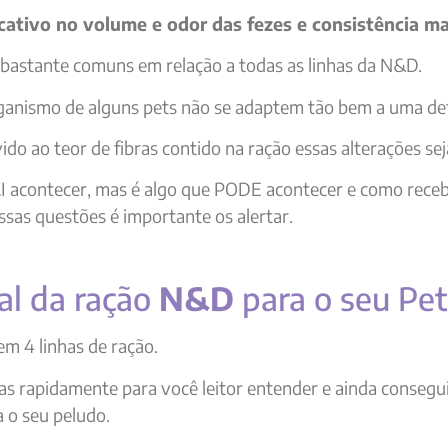
cativo no volume e odor das fezes e consistência ma
 bastante comuns em relação a todas as linhas da N&D.
ganismo de alguns pets não se adaptem tão bem a uma de
ido ao teor de fibras contido na ração essas alterações se
AI acontecer, mas é algo que PODE acontecer e como rec
ssas questões é importante os alertar.
al da ração
N&D
para o seu Pet
em 4 linhas de ração.
s rapidamente para você leitor entender e ainda consegui
 o seu peludo.